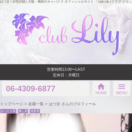
はづき | 女性詳細 | 大阪・梅田のキャバクラ オフィシャルサイト 「club Lily (クラブ リリー)」
営業時間13:00〜LAST
定休日：月曜日
home
menu
06-4309-6877
HOME
MENU
トップページ
在籍一覧
はづき さんのプロフィール
おっとり系
癒し系
清楚系